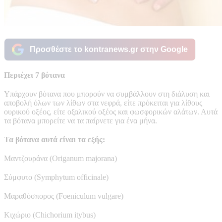
Προσθέστε το kontranews.gr στην Google
Περιέχει 7 βότανα
Υπάρχουν βότανα που μπορούν να συμβάλλουν στη διάλυση και
αποβολή όλων των λίθων στα νεφρά, είτε πρόκειται για λίθους
ουρικού οξέος, είτε οξαλικού οξέος και φωσφορικών αλάτων. Αυτά
τα βότανα μπορείτε να τα παίρνετε για ένα μήνα.
Τα βότανα αυτά είναι τα εξής:
Μαντζουράνα (Origanum majorana)
Σύμφυτο (Symphytum officinale)
Μαραθόσπορος (Foeniculum vulgare)
Κιχώριο (Chichorium itybus)