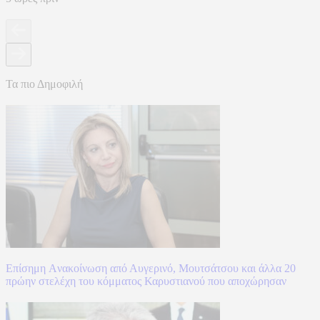
Τα πιο Δημοφιλή
Επίσημη Aνακοίνωση από Αυγερινό, Μουτσάτσου και άλλα 20
πρώην στελέχη του κόμματος Καρυστιανού που αποχώρησαν