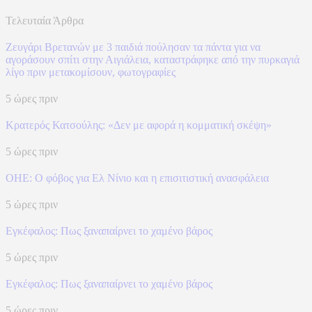
Τελευταία Άρθρα
Ζευγάρι Βρετανών με 3 παιδιά πούλησαν τα πάντα για να
αγοράσουν σπίτι στην Αιγιάλεια, καταστράφηκε από την πυρκαγιά
λίγο πριν μετακομίσουν, φωτογραφίες
5 ώρες πριν
Κρατερός Κατσούλης: «Δεν με αφορά η κομματική σκέψη»
5 ώρες πριν
ΟΗΕ: Ο φόβος για Ελ Νίνιο και η επισιτιστική ανασφάλεια
5 ώρες πριν
Eγκέφαλος: Πως ξαναπαίρνει το χαμένο βάρος
5 ώρες πριν
Eγκέφαλος: Πως ξαναπαίρνει το χαμένο βάρος
5 ώρες πριν