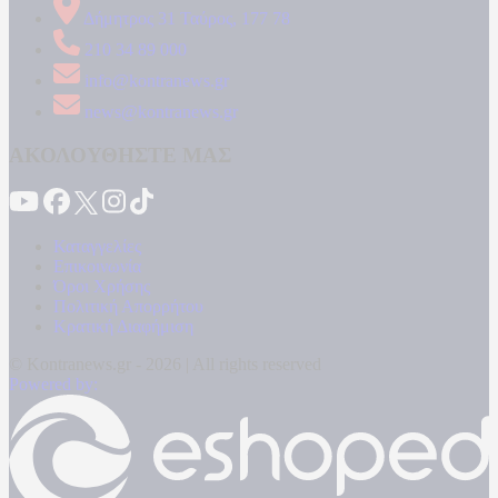
Δήμητρος 31 Ταύρος, 177 78
210 34 89 000
info@kontranews.gr
news@kontranews.gr
ΑΚΟΛΟΥΘΗΣΤΕ ΜΑΣ
Καταγγελίες
Επικοινωνία
Όροι Χρήσης
Πολιτική Απορρήτου
Κρατική Διαφήμιση
© Kontranews.gr - 2026 | All rights reserved
Powered by: