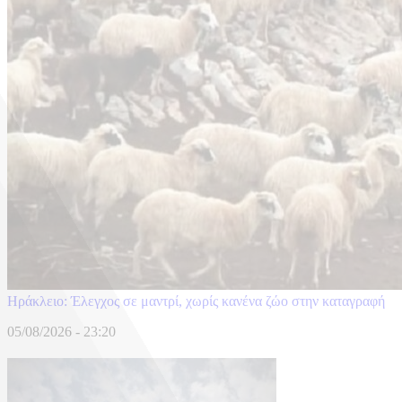
Ηράκλειο: Έλεγχος σε μαντρί, χωρίς κανένα ζώο στην καταγραφή
05/08/2026 - 23:20