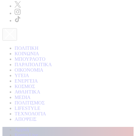
ΠΟΛΙΤΙΚΗ
ΚΟΙΝΩΝΙΑ
ΜΠΟΥΡΛΟΤΟ
ΠΑΡΑΠΟΛΙΤΙΚΑ
ΟΙΚΟΝΟΜΙΑ
ΥΓΕΙΑ
ΕΝΕΡΓΕΙΑ
ΚΟΣΜΟΣ
ΑΘΛΗΤΙΚΑ
MEDIA
ΠΟΛΙΤΙΣΜΟΣ
LIFESTYLE
ΤΕΧΝΟΛΟΓΙΑ
ΑΠΟΨΕΙΣ
Αρχική
Kontra Live