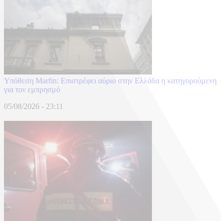
Υπόθεση Marfin: Επιστρέφει αύριο στην Ελλάδα η κατηγορούμενη
για τον εμπρησμό
05/08/2026 - 23:11