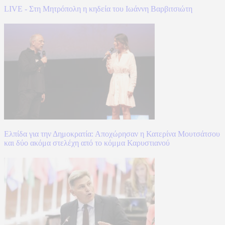
LIVE - Στη Μητρόπολη η κηδεία του Ιωάννη Βαρβιτσιώτη
Ελπίδα για την Δημοκρατία: Αποχώρησαν η Κατερίνα Μουτσάτσου
και δύο ακόμα στελέχη από το κόμμα Καρυστιανού