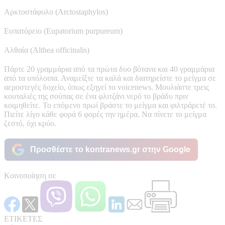
Αρκτοστάφυλο (Arctostaphylos)
Ευπατόρειο (Eupatorium purpureum)
Αλθαία (Althea officinalis)
Πάρτε 20 γραμμάρια από τα πρώτα δυο βότανα και 40 γραμμάρια
από τα υπόλοιπα. Αναμείξτε τα καλά και διατηρείστε το μείγμα σε
αεροστεγές δοχείο, όπως εξηγεί το voicenews. Μουλιάστε τρεις
κουταλιές της σούπας σε ένα φλιτζάνι νερό το βράδυ πριν
κοιμηθείτε. Το επόμενο πρωί βράστε το μείγμα και φιλτράρετέ το.
Πιείτε λίγο κάθε φορά 6 φορές την ημέρα. Να πίνετε το μείγμα
ζεστό, όχι κρύο.
Προσθέστε το kontranews.gr στην Google
Κοινοποίηση σε
ΕΤΙΚΕΤΕΣ