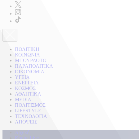
ΠΟΛΙΤΙΚΗ
ΚΟΙΝΩΝΙΑ
ΜΠΟΥΡΛΟΤΟ
ΠΑΡΑΠΟΛΙΤΙΚΑ
ΟΙΚΟΝΟΜΙΑ
ΥΓΕΙΑ
ΕΝΕΡΓΕΙΑ
ΚΟΣΜΟΣ
ΑΘΛΗΤΙΚΑ
MEDIA
ΠΟΛΙΤΙΣΜΟΣ
LIFESTYLE
ΤΕΧΝΟΛΟΓΙΑ
ΑΠΟΨΕΙΣ
Αρχική
Kontra Live