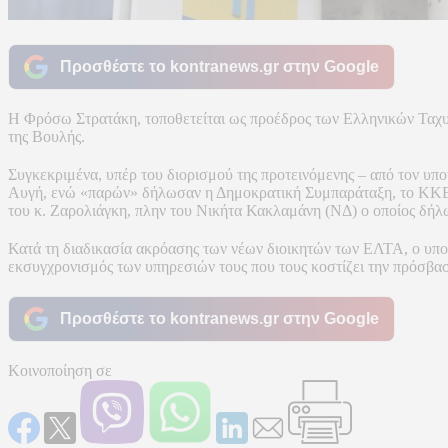
Προσθέστε το kontranews.gr στην Google
H Φρόσω Στρατάκη, τοποθετείται ως προέδρος των Ελληνικών Ταχυ
της Βουλής.
Συγκεκριμένα, υπέρ του διορισμού της προτεινόμενης – από τον υ
Αυγή, ενώ «παρών» δήλωσαν η Δημοκρατική Συμπαράταξη, το ΚΚΕ, τ
του κ. Ζαρολιάγκη, πλην του Νικήτα Κακλαμάνη (ΝΔ) ο οποίος δή
Κατά τη διαδικασία ακρόασης των νέων διοικητών των ΕΛΤΑ, ο υπ
εκσυγχρονισμός των υπηρεσιών τους που τους κοστίζει την πρόσβασ
Προσθέστε το kontranews.gr στην Google
Κοινοποίηση σε