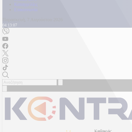
Καταγγελίες
Επικοινωνία
Παρασκευή, 7 Αυγούστου 2026
04:13:09
Καθαρός