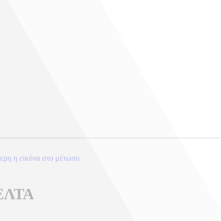
ερη η εικόνα στο μέτωπο
 ΕΛΤΑ