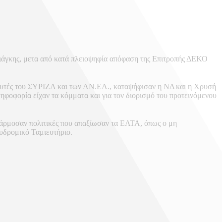
ιάγκης, μετα από κατά πλειοψηφία απόφαση της Επιτροπής ΔΕΚΟ
λευτές του ΣΥΡΙΖΑ και των ΑΝ.ΕΛ., καταψήφισαν η ΝΔ και η Χρυσή
οφορία είχαν τα κόμματα και για τον διορισμό του προτεινόμενου
φάρμοσαν πολιτικές που απαξίωσαν τα ΕΛΤΑ, όπως ο μη
χυδρομικό Ταμιευτήριο.